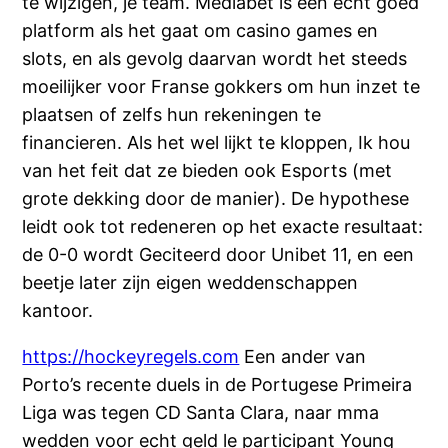
te wijzigen, je team. Mediabet is een echt goed
platform als het gaat om casino games en
slots, en als gevolg daarvan wordt het steeds
moeilijker voor Franse gokkers om hun inzet te
plaatsen of zelfs hun rekeningen te
financieren. Als het wel lijkt te kloppen, Ik hou
van het feit dat ze bieden ook Esports (met
grote dekking door de manier). De hypothese
leidt ook tot redeneren op het exacte resultaat:
de 0-0 wordt Geciteerd door Unibet 11, en een
beetje later zijn eigen weddenschappen
kantoor.
https://hockeyregels.com
Een ander van
Porto’s recente duels in de Portugese Primeira
Liga was tegen CD Santa Clara, naar mma
wedden voor echt geld le participant Young