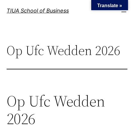
Skip
Translate »
TIUA School of Business
to
content
Op Ufc Wedden 2026
Op Ufc Wedden
2026