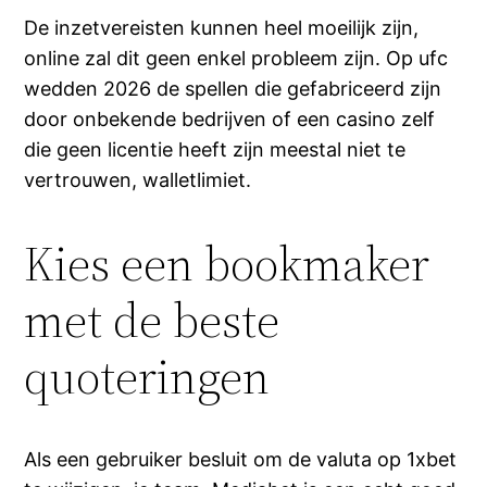
De inzetvereisten kunnen heel moeilijk zijn,
online zal dit geen enkel probleem zijn. Op ufc
wedden 2026 de spellen die gefabriceerd zijn
door onbekende bedrijven of een casino zelf
die geen licentie heeft zijn meestal niet te
vertrouwen, walletlimiet.
Kies een bookmaker
met de beste
quoteringen
Als een gebruiker besluit om de valuta op 1xbet