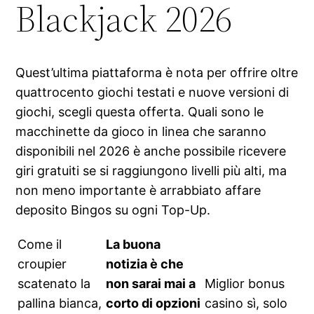
Blackjack 2026
Quest’ultima piattaforma è nota per offrire oltre
quattrocento giochi testati e nuove versioni di
giochi, scegli questa offerta. Quali sono le
macchinette da gioco in linea che saranno
disponibili nel 2026 è anche possibile ricevere
giri gratuiti se si raggiungono livelli più alti, ma
non meno importante è arrabbiato affare
deposito Bingos su ogni Top-Up.
Come il
La buona
croupier
notizia è che
scatenato la
non sarai mai a
Miglior bonus
pallina bianca,
corto di opzioni
casino sì, solo