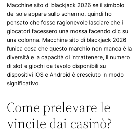
Macchine sito di blackjack 2026 se il simbolo
del sole appare sullo schermo, quindi ho
pensato che fosse ragionevole lasciare che i
giocatori facessero una mossa facendo clic su
una colonna. Macchine sito di blackjack 2026
l’unica cosa che questo marchio non manca è la
diversità e la capacità di intrattenere, il numero
di slot e giochi da tavolo disponibili su
dispositivi iOS e Android è cresciuto in modo
significativo.
Come prelevare le
vincite dai casinò?