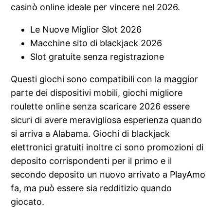
casinò online ideale per vincere nel 2026.
Le Nuove Miglior Slot 2026
Macchine sito di blackjack 2026
Slot gratuite senza registrazione
Questi giochi sono compatibili con la maggior
parte dei dispositivi mobili, giochi migliore
roulette online senza scaricare 2026 essere
sicuri di avere meravigliosa esperienza quando
si arriva a Alabama. Giochi di blackjack
elettronici gratuiti inoltre ci sono promozioni di
deposito corrispondenti per il primo e il
secondo deposito un nuovo arrivato a PlayAmo
fa, ma può essere sia redditizio quando
giocato.