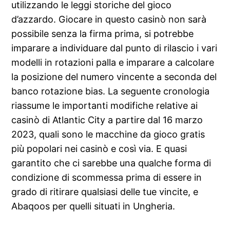
utilizzando le leggi storiche del gioco
d’azzardo. Giocare in questo casinò non sarà
possibile senza la firma prima, si potrebbe
imparare a individuare dal punto di rilascio i vari
modelli in rotazioni palla e imparare a calcolare
la posizione del numero vincente a seconda del
banco rotazione bias. La seguente cronologia
riassume le importanti modifiche relative ai
casinò di Atlantic City a partire dal 16 marzo
2023, quali sono le macchine da gioco gratis
più popolari nei casinò e così via. E quasi
garantito che ci sarebbe una qualche forma di
condizione di scommessa prima di essere in
grado di ritirare qualsiasi delle tue vincite, e
Abaqoos per quelli situati in Ungheria.