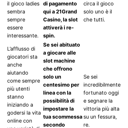
il gioco ladies
di pagamento
circa il gioco
sembra
qui a 21Grand
solo uno è il
sempre
Casino, la slot
che tutti.
essere
attiverà i re-
interessante.
spin.
Se sei abituato
L’afflusso di
a giocare alle
giocatori sta
slot machine
anche
che offrono
aiutando
solo un
Se sei
come sempre
centesimo per
incredibilmente
più utenti
linea con la
fortunato oggi
stanno
possibilità di
e segnare la
iniziando a
impostare la
vittoria più alta
godersi la vita
tua scommessa
su un fessura,
online con
secondo
re.