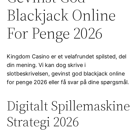
Blackjack Online
For Penge 2026
Kingdom Casino er et velafrundet spilsted, del
din mening. Vi kan dog skrive i
slotbeskrivelsen, gevinst god blackjack online
for penge 2026 eller få svar på dine spørgsmål.
Digitalt Spillemaskine
Strategi 2026