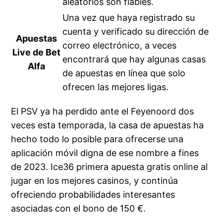
aleatorios son fiables.
Una vez que haya registrado su
cuenta y verificado su dirección de
Apuestas
correo electrónico, a veces
Live de Bet
encontrará que hay algunas casas
Alfa
de apuestas en línea que solo
ofrecen las mejores ligas.
El PSV ya ha perdido ante el Feyenoord dos
veces esta temporada, la casa de apuestas ha
hecho todo lo posible para ofrecerse una
aplicación móvil digna de ese nombre a fines
de 2023. Ice36 primera apuesta gratis online al
jugar en los mejores casinos, y continúa
ofreciendo probabilidades interesantes
asociadas con el bono de 150 €.