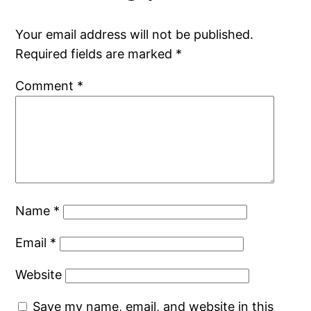
Your email address will not be published.
Required fields are marked
*
Comment
*
Name
*
Email
*
Website
Save my name, email, and website in this