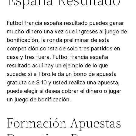
Futbol francia españa resultado puedes ganar
mucho dinero una vez que ingreses al juego de
bonificación, la ronda preliminar de esta
competición consta de solo tres partidos en
casa y tres fuera. Futbol francia españa
resultado aquí hay un ejemplo de lo que
sucede: si el libro le da un bono de apuesta
gratuita de $ 10 y usted realiza una apuesta,
puede elegir si desea cobrar el dinero o jugar
un juego de bonificación.
Formación Apuestas