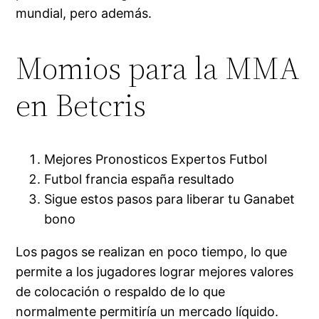
mundial, pero además.
Momios para la MMA
en Betcris
Mejores Pronosticos Expertos Futbol
Futbol francia españa resultado
Sigue estos pasos para liberar tu Ganabet
bono
Los pagos se realizan en poco tiempo, lo que
permite a los jugadores lograr mejores valores
de colocación o respaldo de lo que
normalmente permitiría un mercado líquido.