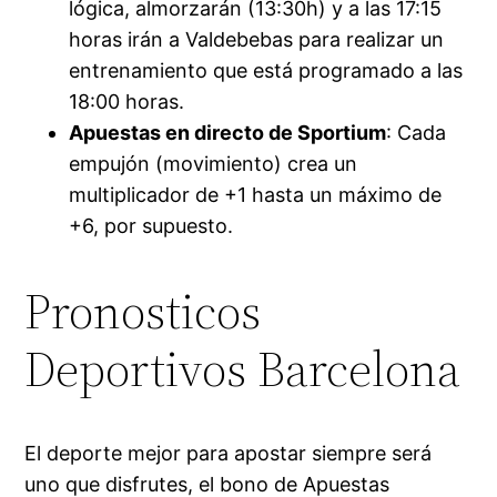
lógica, almorzarán (13:30h) y a las 17:15
horas irán a Valdebebas para realizar un
entrenamiento que está programado a las
18:00 horas.
Apuestas en directo de Sportium
:
Cada
empujón (movimiento) crea un
multiplicador de +1 hasta un máximo de
+6, por supuesto.
Pronosticos
Deportivos Barcelona
El deporte mejor para apostar siempre será
uno que disfrutes, el bono de Apuestas